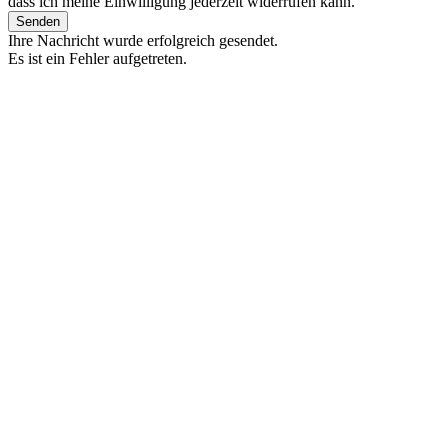
dass ich meine Einwilligung jederzeit widerrufen kann.
Senden
Ihre Nachricht wurde erfolgreich gesendet.
Es ist ein Fehler aufgetreten.