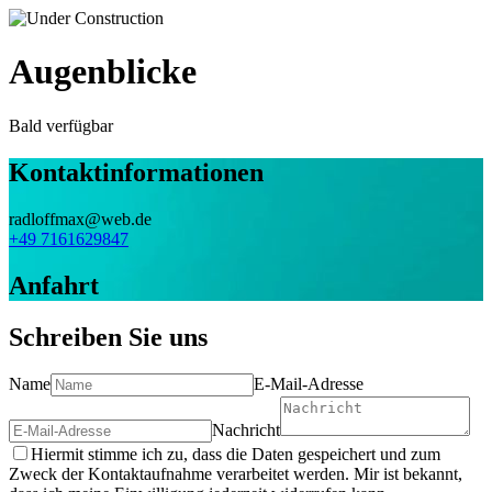
Augenblicke
Bald verfügbar
Kontaktinformationen
radloffmax@web.de
+49 7161629847
Anfahrt
Schreiben Sie uns
Name
E-Mail-Adresse
Nachricht
Hiermit stimme ich zu, dass die Daten gespeichert und zum
Zweck der Kontaktaufnahme verarbeitet werden. Mir ist bekannt,